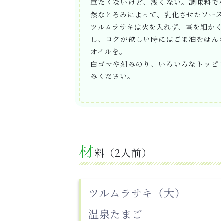
重たくないけど、浅くない。調味料で
然なとろみによって、乳化させたソー
ツルムラサキは火を入れず、茎を細か
し、コクが欲しい時にはごま油をほん
オイルを。
白ゴマや刻みのり、いろいろなトッピ
みください。
材
料（2人前）
ツルムラサキ（大）
温泉たまご