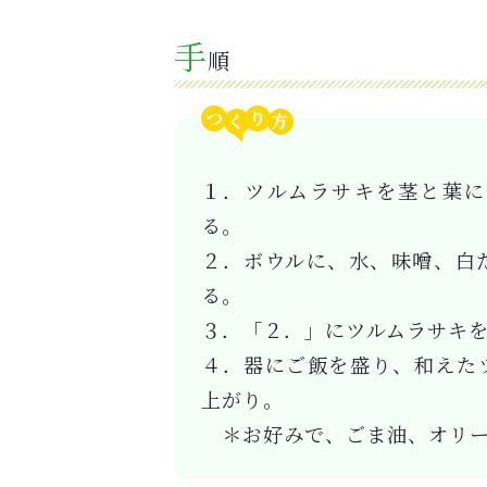
手
順
つ
り
１．ツルムラサキを茎と葉に
る。
２．ボウルに、水、味噌、白
る。
３．「２．」にツルムラサキを
４．器にご飯を盛り、和えた
上がり。
＊お好みで、ごま油、オリー