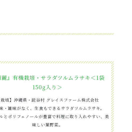
清麗』有機栽培・サラダツルムラサキ＜1袋
150g入り＞
【栽培】沖縄県・読谷村 グレイスファーム株式会社
味・雑味がなく、生食もできるサラダツルムラサキ。
ルとポリフェノールが豊富で料理に取り入れやすい、美
味しい葉野菜。