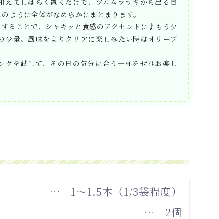
和えてしばらく置くだけで、ツルムラサキから出る自
スのように全体がなめらかにまとまります。
くすることで、シャキッと食感のアクセントに♪もう少
の少量。風味をよりクリアに楽しみたい時はオリーブ
ングを試して、その日の気分に合う一杯をぜひお楽し
… 1～1.5本（1/3袋程度）
… 2個