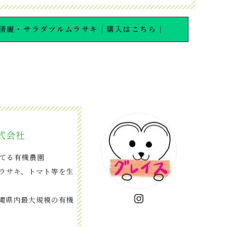
清麗・サラダツルムラサキ｜購入はこちら｜
式会社
育てる有機農園
ラサキ、トマト等を生
Instagram
沖縄県内最大規模の有機