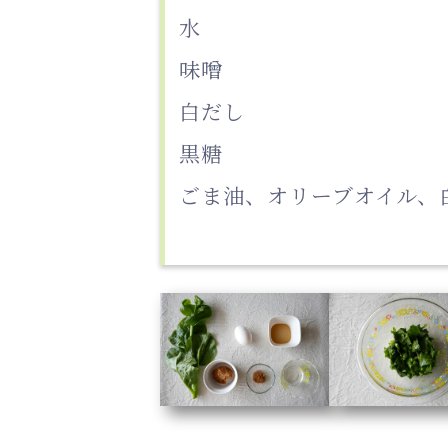
水
味噌
白だし
黒糖
ごま油、オリーブオイル、