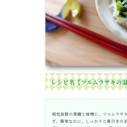
レシピ名【ツルムラサキの
相性抜群の黒糖と味噌に、ツルムラサ
ず、簡単なのに、しっかりと奥行きの