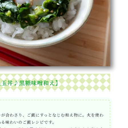
温玉丼♪黒糖味噌和え】
キが合わさり、ご飯にすっとなじむ和え物に。火を使わ
ある味わいのご飯レシピです。