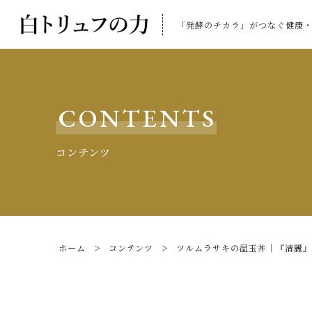
「発酵のチカラ」がつなぐ健康
CONTENTS
コンテンツ
ホーム
コンテンツ
ツルムラサキの温玉丼｜『清麗』