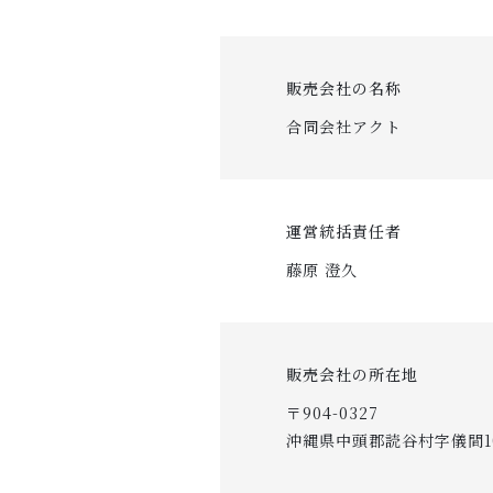
販売会社の名称
合同会社アクト
運営統括責任者
藤原 澄久
販売会社の所在地
〒904-0327
沖縄県中頭郡読谷村字儀間10