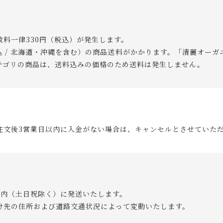
料一律330円（税込）が発生します。
込 / 北海道・沖縄を含む）の商品送料がかかります。「清麗オー
テゴリの商品は、送料込みの価格のため送料は発生しません。
注文後3営業日以内に入金がない場合は、キャンセルとさせていた
以内（土日祝除く）に発送いたします。
け先の住所および道路交通状況によって変動いたします。