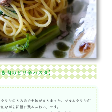
ひき肉のピリ辛パスタ】
ムラサキのとろみで全体がまとまった、ツルムラサキが
一皿ながら記憶に残る味わい」です。