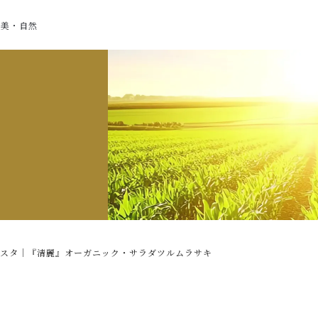
・美・自然
スタ｜『清麗』オーガニック・サラダツルムラサキ