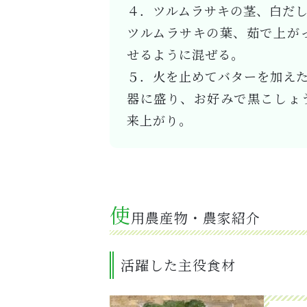
４．ツルムラサキの茎、白だ
ツルムラサキの葉、茹で上が
せるように混ぜる。
５．火を止めてバターを加え
器に盛り、お好みで黒こしょ
来上がり。
使
用農産物・農家紹介
活躍した主役食材