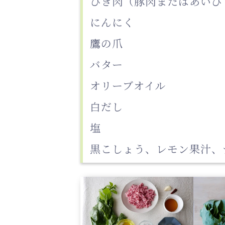
ひき肉（豚肉またはあいび
にんにく
鷹の爪
バター
オリーブオイル
白だし
塩
黒こしょう、レモン果汁、