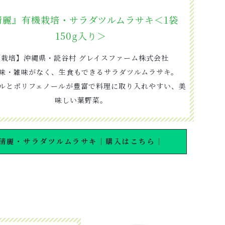
清麗』有機栽培・サラダツルムラサキ＜1袋
150g入り＞
【栽培】沖縄県・読谷村 グレイスファーム株式会社
味・雑味がなく、生食もできるサラダツルムラサキ。
ルとポリフェノールが豊富で料理に取り入れやすい、美
味しい葉野菜。
清麗・サラダツルムラサキ｜購入はこちら｜