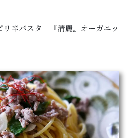
ピリ辛パスタ｜『清麗』オーガニッ