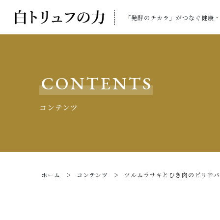
「発酵のチカラ」がつなぐ健康
CONTENTS
コンテンツ
ホーム
コンテンツ
ツルムラサキとひき肉のピリ辛パ