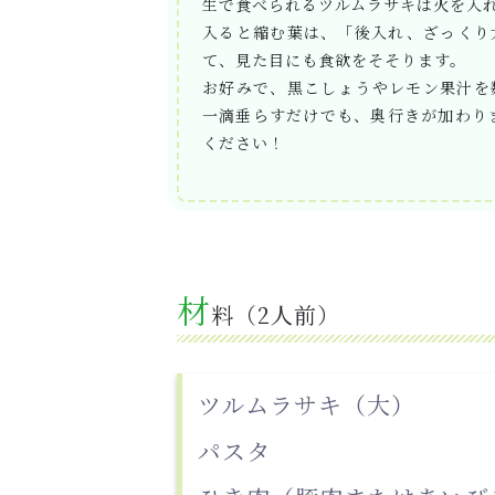
生で食べられるツルムラサキは火を入
入ると縮む葉は、「後入れ、ざっくり
て、見た目にも食欲をそそります。
お好みで、黒こしょうやレモン果汁を
一滴垂らすだけでも、奥行きが加わり
ください！
材
料（2人前）
ツルムラサキ（大）
パスタ