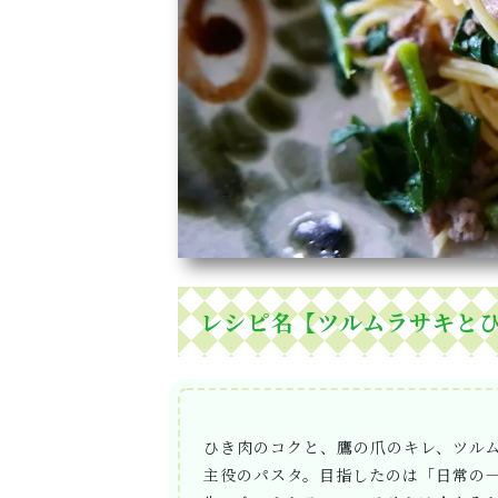
レシピ名【ツルムラサキと
ひき肉のコクと、鷹の爪のキレ、ツル
主役のパスタ。目指したのは「日常の