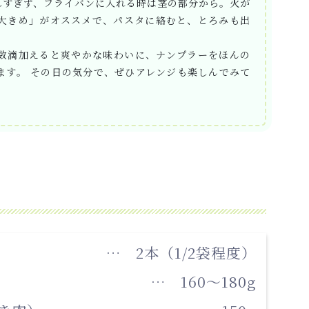
れすぎず、フライバンに入れる時は茎の部分から。火が
大きめ」がオススメで、パスタに絡むと、とろみも出
数滴加えると爽やかな味わいに、ナンプラーをほんの
ます。 その日の気分で、ぜひアレンジも楽しんでみて
… 2本（1/2袋程度）
… 160～180g